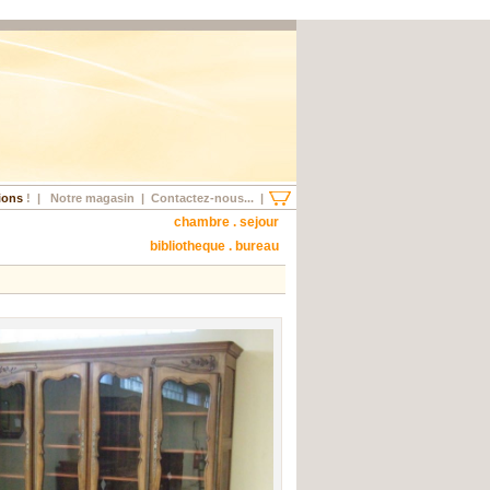
ions
!
|
Notre magasin
|
Contactez-nous...
|
chambre . sejour
bibliotheque . bureau