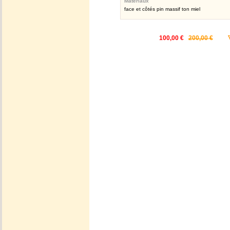
Matériaux
face et côtés pin massif ton miel
100,00 €
200,00 €