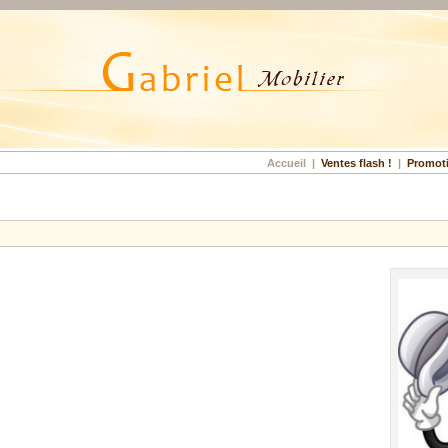
Accueil
|
Ventes flash !
|
Promot