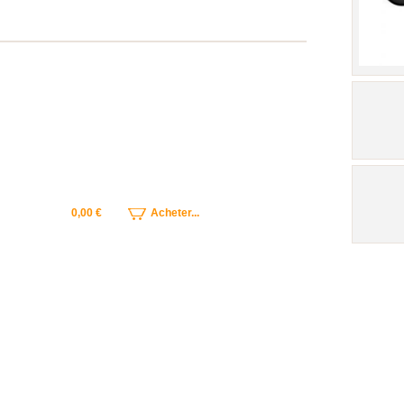
0,00 €
Acheter...