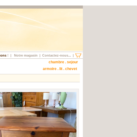
ions
!
|
Notre magasin
|
Contactez-nous...
|
chambre . sejour
armoire . lit . chevet