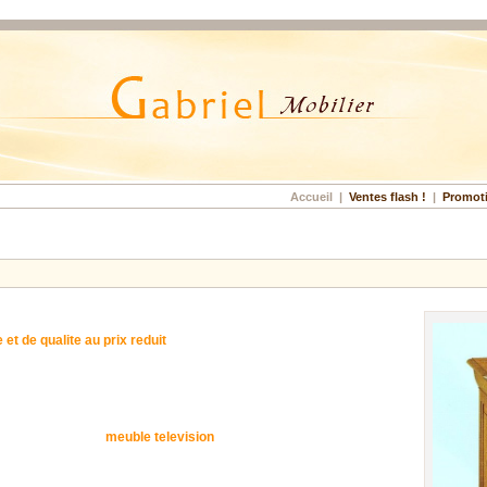
Accueil
|
Ventes flash !
|
Promot
 et de qualite au prix reduit
meuble television