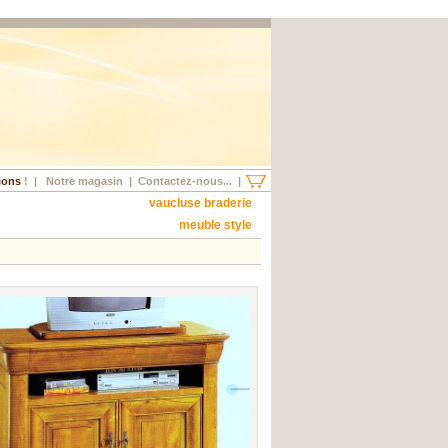
ions
!
|
Notre magasin
|
Contactez-nous...
|
vaucluse braderie
meuble style