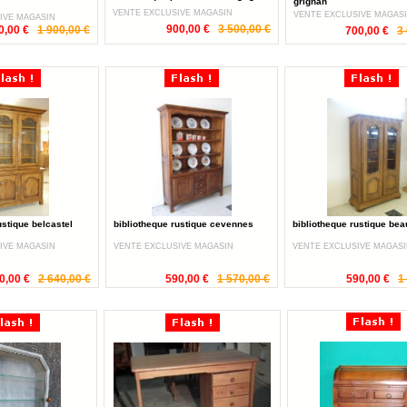
grignan
VENTE EXCLUSIVE MAGASIN
VENTE EXCLUSIVE MAGAS
IVE MAGASIN
900,00 €
3 500,00 €
0,00 €
1 900,00 €
700,00 €
3
ustique belcastel
bibliotheque rustique cevennes
bibliotheque rustique be
IVE MAGASIN
VENTE EXCLUSIVE MAGASIN
VENTE EXCLUSIVE MAGAS
0,00 €
2 640,00 €
590,00 €
1 570,00 €
590,00 €
1