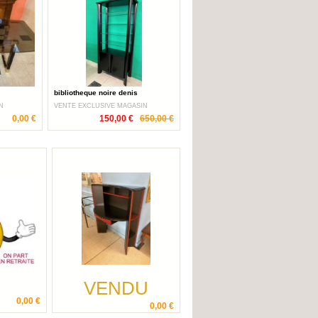
bibliotheque noire denis
N
VENTE EXCLUSIVE MAGASIN
0,00 €
150,00 €
650,00 €
VENDU
0,00 €
0,00 €