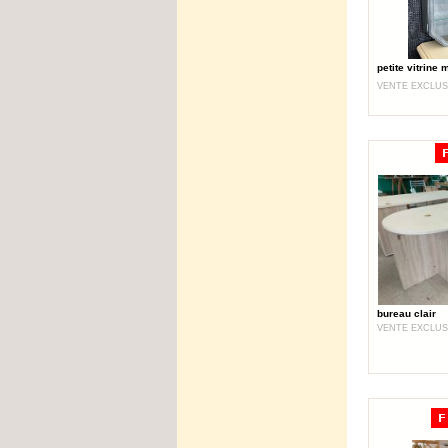
petite vitrine 
VENTE EXCLUS
bureau clair
VENTE EXCLUS