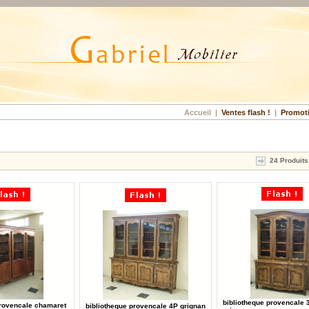
Accueil
|
Ventes flash !
|
Promot
24 Produits
bibliotheque provencale 
provencale chamaret
bibliotheque provencale 4P grignan