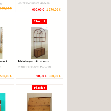
VENTE EXCLUSIVE MAGASIN
IN
 000,00 €
600,00 €
1 270,00 €
aumont
bibliotheque rotin et verre
IN
VENTE EXCLUSIVE MAGASIN
 580,00 €
90,00 €
360,00 €