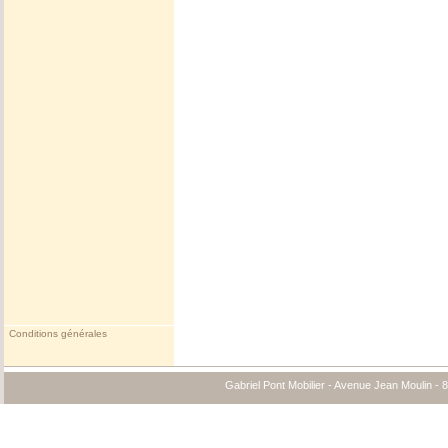
Conditions générales
Gabriel Pont Mobilier - Avenue Jean Moulin -