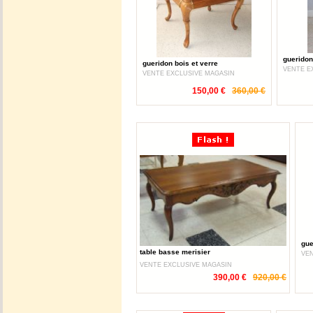
gueridon
gueridon bois et verre
VENTE E
VENTE EXCLUSIVE MAGASIN
150,00 €
360,00 €
gue
table basse merisier
VE
VENTE EXCLUSIVE MAGASIN
390,00 €
920,00 €