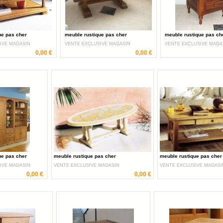
ue pas cher
meuble rustique pas cher
meuble rustique pas ch
IVE MAGASIN
VENTE EXCLUSIVE MAGASIN
VENTE EXCLUSIVE MAGA
0,00 €
0,00 €
ue pas cher
meuble rustique pas cher
meuble rustique pas cher
IVE MAGASIN
VENTE EXCLUSIVE MAGASIN
VENTE EXCLUSIVE MAGASI
0,00 €
0,00 €