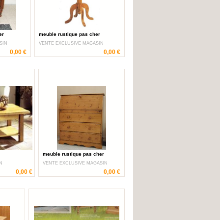
er
meuble rustique pas cher
SIN
VENTE EXCLUSIVE MAGASIN
0,00 €
0,00 €
meuble rustique pas cher
N
VENTE EXCLUSIVE MAGASIN
0,00 €
0,00 €