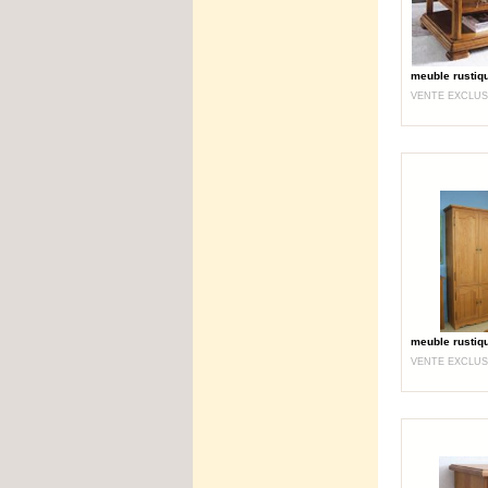
meuble rustiq
VENTE EXCLUS
meuble rustiq
VENTE EXCLUS