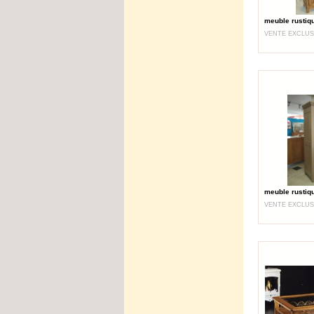
meuble rustiq
VENTE EXCLUS
meuble rustiq
VENTE EXCLUS