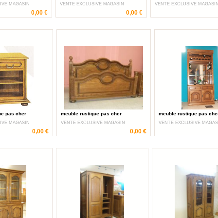
IVE MAGASIN
VENTE EXCLUSIVE MAGASIN
VENTE EXCLUSIVE MAGASI
0,00 €
0,00 €
ue pas cher
meuble rustique pas cher
meuble rustique pas che
IVE MAGASIN
VENTE EXCLUSIVE MAGASIN
VENTE EXCLUSIVE MAGAS
0,00 €
0,00 €