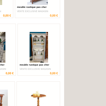
meuble rustique pas cher
N
VENTE EXCLUSIVE MAGASIN
0,00 €
0,00 €
cher
meuble rustique pas cher
GASIN
VENTE EXCLUSIVE MAGASIN
0,00 €
0,00 €