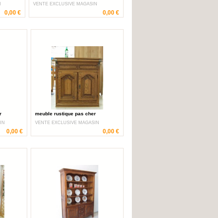
N
VENTE EXCLUSIVE MAGASIN
0,00 €
0,00 €
r
meuble rustique pas cher
IN
VENTE EXCLUSIVE MAGASIN
0,00 €
0,00 €