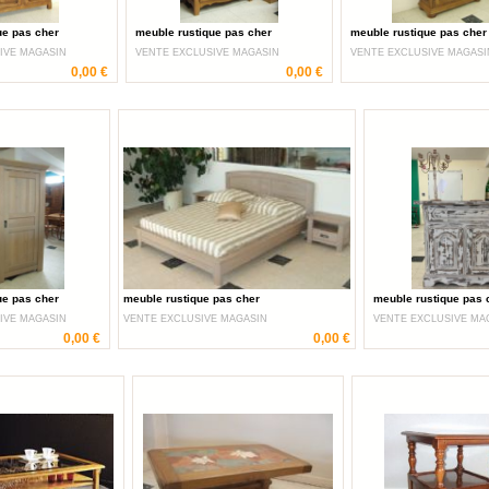
ue pas cher
meuble rustique pas cher
meuble rustique pas cher
IVE MAGASIN
VENTE EXCLUSIVE MAGASIN
VENTE EXCLUSIVE MAGASI
0,00 €
0,00 €
ue pas cher
meuble rustique pas cher
meuble rustique pas 
IVE MAGASIN
VENTE EXCLUSIVE MAGASIN
VENTE EXCLUSIVE MA
0,00 €
0,00 €