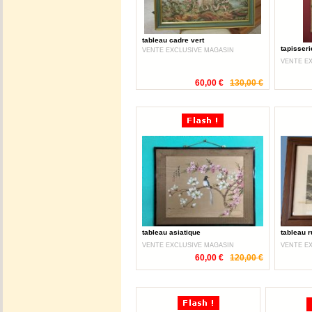
tableau cadre vert
tapisser
VENTE EXCLUSIVE MAGASIN
VENTE E
60,00 €
130,00 €
tableau asiatique
tableau r
VENTE EXCLUSIVE MAGASIN
VENTE E
60,00 €
120,00 €